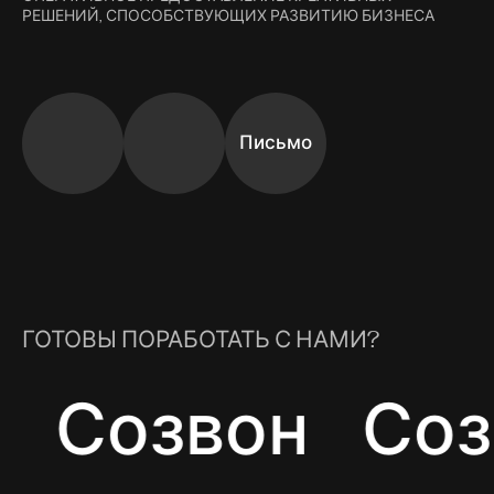
РЕШЕНИЙ, СПОСОБСТВУЮЩИХ РАЗВИТИЮ БИЗНЕСА
Письмо
ГОТОВЫ ПОРАБОТАТЬ С НАМИ?
Созвон
Созв