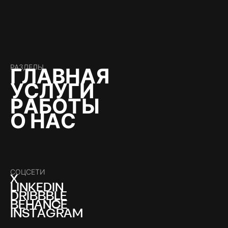
РАЗДЕЛЫ
Г
Л
А
В
Н
А
Я
У
С
Л
У
Г
И
Р
А
Б
О
Т
Ы
О
Н
А
С
СОЦСЕТИ
X
L
I
N
K
E
D
I
N
D
R
I
B
B
B
L
E
B
E
H
A
N
C
E
I
N
S
T
A
G
R
A
M